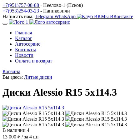
+7(951)757-08-88
- Неелово-1 (Псков)
+7(953)254-03-23
- Паниковичи
Написать нам:
Telegram
WhatsApp
Мы ВКонтакте
Главная
Каталог
Автосервис
Контакты
Новости
Оплата и возврат
Корзина
Вы здесь:
Литые диски
Диски Alessio R15 5x114.3
В наличии 4
13 000 ₽
/ за 4 шт