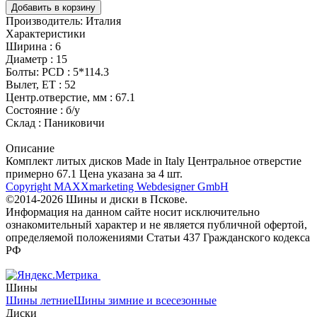
Добавить в корзину
Производитель:
Италия
Характеристики
Ширина :
6
Диаметр :
15
Болты: PCD :
5*114.3
Вылет, ET :
52
Центр.отверстие, мм :
67.1
Состояние :
б/у
Склад :
Паниковичи
Описание
Комплект литых дисков Made in Italy Центральное отверстие
примерно 67.1 Цена указана за 4 шт.
Copyright MAXXmarketing Webdesigner GmbH
©2014-2026 Шины и диски в Пскове.
Информация на данном сайте носит исключительно
ознакомительный характер и не является публичной офертой,
определяемой положениями Статьи 437 Гражданского кодекса
РФ
Шины
Шины летние
Шины зимние и всесезонные
Диски