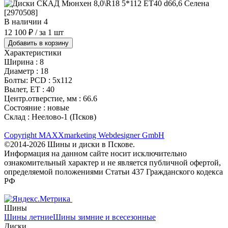
В наличии 4
12 100 ₽
/ за 1 шт
Добавить в корзину
Характеристики
Ширина :
8
Диаметр :
18
Болты: PCD :
5х112
Вылет, ET :
40
Центр.отверстие, мм :
66.6
Состояние :
новые
Склад :
Неелово-1 (Псков)
Copyright MAXXmarketing Webdesigner GmbH
©2014-2026 Шины и диски в Пскове.
Информация на данном сайте носит исключительно
ознакомительный характер и не является публичной офертой,
определяемой положениями Статьи 437 Гражданского кодекса
РФ
Шины
Шины летние
Шины зимние и всесезонные
Диски