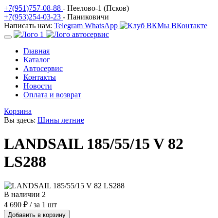
+7(951)757-08-88
- Неелово-1 (Псков)
+7(953)254-03-23
- Паниковичи
Написать нам:
Telegram
WhatsApp
Мы ВКонтакте
Главная
Каталог
Автосервис
Контакты
Новости
Оплата и возврат
Корзина
Вы здесь:
Шины летние
LANDSAIL 185/55/15 V 82
LS288
В наличии 2
4 690 ₽
/ за 1 шт
Добавить в корзину