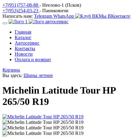
+7(951)757-08-88
- Неелово-1 (Псков)
+7(953)254-03-23
- Паниковичи
Написать нам:
Telegram
WhatsApp
Мы ВКонтакте
Главная
Каталог
Автосервис
Контакты
Новости
Оплата и возврат
Корзина
Вы здесь:
Шины летние
Michelin Latitude Tour HP
265/50 R19