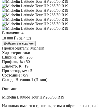
В наличии 4
10 000 ₽
/ за 4 шт
Добавить в корзину
Производитель:
Michelin
Характеристики
Ширина, мм :
265
Профиль, % :
50
Диаметр, R :
19
Протектор, мм :
5
Состояние :
б/у
Склад :
Неелово-1 (Псков)
Описание
Michelin Latitude Tour HP 265/50 R19
На шинах имеются трещины, этим и обусловлена цена !