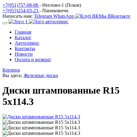
+7(951)757-08-88
- Неелово-1 (Псков)
+7(953)254-03-23
- Паниковичи
Написать нам:
Telegram
WhatsApp
Мы ВКонтакте
Главная
Каталог
Автосервис
Контакты
Новости
Оплата и возврат
Корзина
Вы здесь:
Железные диски
Диски штампованные R15
5x114.3