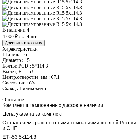
В наличии 4
4 000 ₽
/ за 4 шт
Добавить в корзину
Характеристики
Ширина :
6
Диаметр :
15
Болты: PCD :
5*114.3
Вылет, ET :
53
Центр.отверстие, мм :
67.1
Состояние :
б/у
Склад :
Паниковичи
Описание
Комплект штампованных дисков в наличии
Цена указана за комплект
Отправляем транспортными компаниями по всей России
и СНГ
ET~53 5x114.3