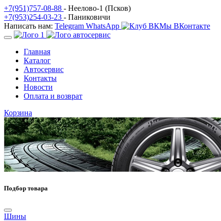
+7(951)757-08-88
- Неелово-1 (Псков)
+7(953)254-03-23
- Паниковичи
Написать нам:
Telegram
WhatsApp
Мы ВКонтакте
Главная
Каталог
Автосервис
Контакты
Новости
Оплата и возврат
Корзина
Подбор товара
Шины