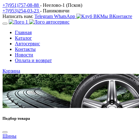
+7(951)757-08-88
- Неелово-1 (Псков)
+7(953)254-03-23
- Паниковичи
Написать нам:
Telegram
WhatsApp
Мы ВКонтакте
Главная
Каталог
Автосервис
Контакты
Новости
Оплата и возврат
Корзина
Подбор товара
Шины