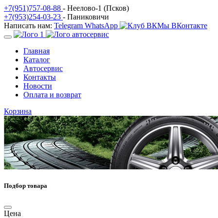
+7(951)757-08-88
- Неелово-1 (Псков)
+7(953)254-03-23
- Паниковичи
Написать нам:
Telegram
WhatsApp
Мы ВКонтакте
Главная
Каталог
Автосервис
Контакты
Новости
Оплата и возврат
Корзина
Подбор товара
Цена