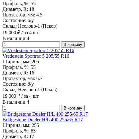
Профиль, %:
55
Диаметр, R:
18
Протектор, мм:
4.5
Состояние:
б/у
Склад:
Неелово-1 (Псков)
19 000
₽
/ за 4 шт
В наличии 4
В корзину
Vredestein Sportrac 5 205/55 R16
Ширина, мм:
205
Профиль, %:
55
Диаметр, R:
16
Протектор, мм:
6.7
Состояние:
б/у
Склад:
Неелово-1 (Псков)
19 000
₽
/ за 4 шт
В наличии 4
В корзину
Bridgestone Dueler H/L 400 255/65 R17
Ширина, мм:
255
Профиль, %:
65
Диаметр, R:
17