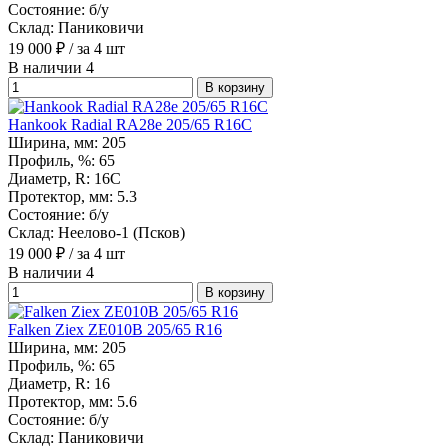
Состояние:
б/у
Склад:
Паниковичи
19 000
₽
/ за 4 шт
В наличии 4
В корзину
Hankook Radial RA28e 205/65 R16C
Ширина, мм:
205
Профиль, %:
65
Диаметр, R:
16С
Протектор, мм:
5.3
Состояние:
б/у
Склад:
Неелово-1 (Псков)
19 000
₽
/ за 4 шт
В наличии 4
В корзину
Falken Ziex ZE010B 205/65 R16
Ширина, мм:
205
Профиль, %:
65
Диаметр, R:
16
Протектор, мм:
5.6
Состояние:
б/у
Склад:
Паниковичи