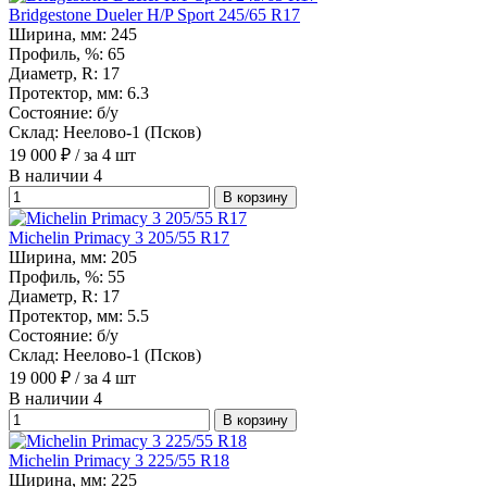
Bridgestone Dueler H/P Sport 245/65 R17
Ширина, мм:
245
Профиль, %:
65
Диаметр, R:
17
Протектор, мм:
6.3
Состояние:
б/у
Склад:
Неелово-1 (Псков)
19 000
₽
/ за 4 шт
В наличии 4
В корзину
Michelin Primacy 3 205/55 R17
Ширина, мм:
205
Профиль, %:
55
Диаметр, R:
17
Протектор, мм:
5.5
Состояние:
б/у
Склад:
Неелово-1 (Псков)
19 000
₽
/ за 4 шт
В наличии 4
В корзину
Michelin Primacy 3 225/55 R18
Ширина, мм:
225