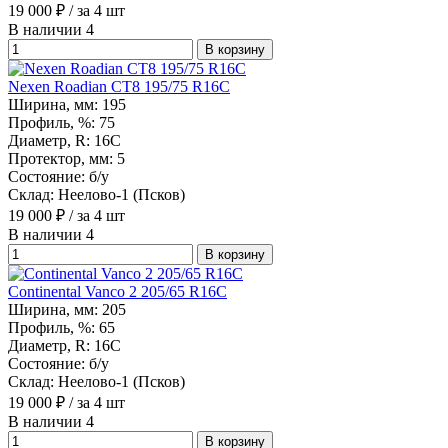
19 000
₽
/ за 4 шт
В наличии 4
В корзину
Nexen Roadian CT8 195/75 R16C
Ширина, мм:
195
Профиль, %:
75
Диаметр, R:
16С
Протектор, мм:
5
Состояние:
б/у
Склад:
Неелово-1 (Псков)
19 000
₽
/ за 4 шт
В наличии 4
В корзину
Continental Vanco 2 205/65 R16C
Ширина, мм:
205
Профиль, %:
65
Диаметр, R:
16С
Состояние:
б/у
Склад:
Неелово-1 (Псков)
19 000
₽
/ за 4 шт
В наличии 4
В корзину