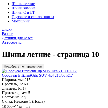
Шины летние
Шины зимние
Шины С и LT
Грузовые и сельхоз шины
Мотошины
Диски
Разное
Датчики для колес
Автосервис
Шины летние - страница 10
Подобрать по параметрам
Goodyear EfficientGrip SUV 4x4 215/60 R17
Ширина, мм:
215
Профиль, %:
60
Диаметр, R:
17
Протектор, мм:
5
Состояние:
б/у
Склад:
Неелово-1 (Псков)
18 000
₽
/ за 4 шт