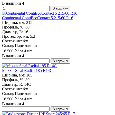
В наличии 4
В корзину
Continental ContiEcoContact 5 215/60 R16
Ширина, мм:
215
Профиль, %:
60
Диаметр, R:
16
Протектор, мм:
5.2
Состояние:
б/у
Склад:
Паниковичи
18 500
₽
/ за 4 шт
В наличии 4
В корзину
Maxxis Steal Radial 185 R14C
Ширина, мм:
185
Профиль, %:
80
Диаметр, R:
14С
Состояние:
б/у
Склад:
Паниковичи
18 500
₽
/ за 4 шт
В наличии 4
В корзину