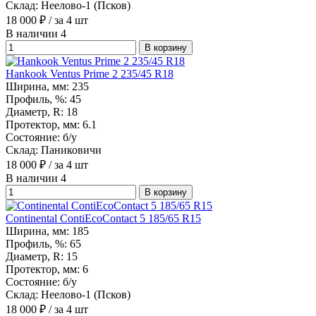
Склад:
Неелово-1 (Псков)
18 000
₽
/ за 4 шт
В наличии 4
В корзину
Hankook Ventus Prime 2 235/45 R18
Ширина, мм:
235
Профиль, %:
45
Диаметр, R:
18
Протектор, мм:
6.1
Состояние:
б/у
Склад:
Паниковичи
18 000
₽
/ за 4 шт
В наличии 4
В корзину
Continental ContiEcoContact 5 185/65 R15
Ширина, мм:
185
Профиль, %:
65
Диаметр, R:
15
Протектор, мм:
6
Состояние:
б/у
Склад:
Неелово-1 (Псков)
18 000
₽
/ за 4 шт