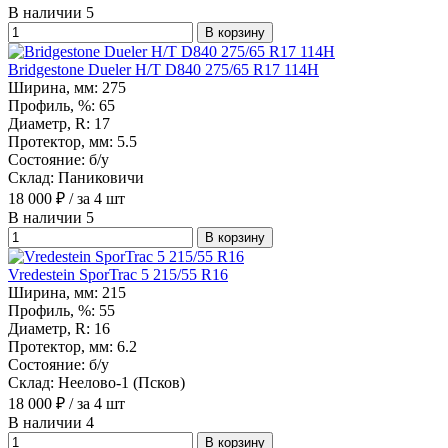
В наличии 5
В корзину
Bridgestone Dueler H/T D840 275/65 R17 114H
Ширина, мм:
275
Профиль, %:
65
Диаметр, R:
17
Протектор, мм:
5.5
Состояние:
б/у
Склад:
Паниковичи
18 000
₽
/ за 4 шт
В наличии 5
В корзину
Vredestein SporTrac 5 215/55 R16
Ширина, мм:
215
Профиль, %:
55
Диаметр, R:
16
Протектор, мм:
6.2
Состояние:
б/у
Склад:
Неелово-1 (Псков)
18 000
₽
/ за 4 шт
В наличии 4
В корзину