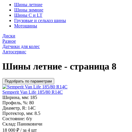
Шины летние
Шины зимние
Шины С и LT
Грузовые и сельхоз шины
Мотошины
Диски
Разное
Датчики для колес
Автосервис
Шины летние - страница 8
Подобрать по параметрам
Semperit Van Life 185/80 R14C
Ширина, мм:
185
Профиль, %:
80
Диаметр, R:
14С
Протектор, мм:
8.5
Состояние:
б/у
Склад:
Паниковичи
18 000
₽
/ за 4 шт