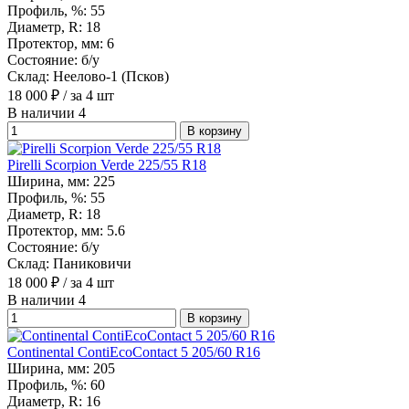
Профиль, %:
55
Диаметр, R:
18
Протектор, мм:
6
Состояние:
б/у
Склад:
Неелово-1 (Псков)
18 000
₽
/ за 4 шт
В наличии 4
В корзину
Pirelli Scorpion Verde 225/55 R18
Ширина, мм:
225
Профиль, %:
55
Диаметр, R:
18
Протектор, мм:
5.6
Состояние:
б/у
Склад:
Паниковичи
18 000
₽
/ за 4 шт
В наличии 4
В корзину
Continental ContiEcoContact 5 205/60 R16
Ширина, мм:
205
Профиль, %:
60
Диаметр, R:
16