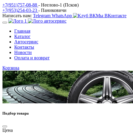
+7(951)757-08-88
- Неелово-1 (Псков)
+7(953)254-03-23
- Паниковичи
Написать нам:
Telegram
WhatsApp
Мы ВКонтакте
Главная
Каталог
Автосервис
Контакты
Новости
Оплата и возврат
Корзина
Подбор товара
Цена