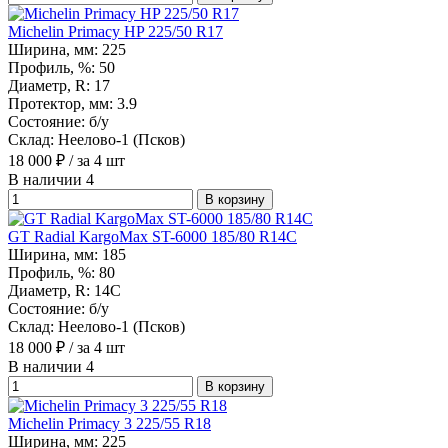
Michelin Primacy HP 225/50 R17
Ширина, мм:
225
Профиль, %:
50
Диаметр, R:
17
Протектор, мм:
3.9
Состояние:
б/у
Склад:
Неелово-1 (Псков)
18 000
₽
/ за 4 шт
В наличии 4
В корзину
GT Radial KargoMax ST-6000 185/80 R14C
Ширина, мм:
185
Профиль, %:
80
Диаметр, R:
14С
Состояние:
б/у
Склад:
Неелово-1 (Псков)
18 000
₽
/ за 4 шт
В наличии 4
В корзину
Michelin Primacy 3 225/55 R18
Ширина, мм:
225