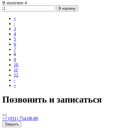
В наличии 4
В корзину
«
‹
3
4
5
6
7
8
9
10
11
12
›
»
Позвонить и записаться
+7 (951) 754-08-88
Закрыть