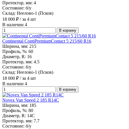
Протектор, мм:
4
Состояние:
б/у
Склад:
Неелово-1 (Псков)
18 000
₽
/ за 4 шт
В наличии 4
В корзину
Continental ContiPremiumContact 5 215/60 R16
Ширина, мм:
215
Профиль, %:
60
Диаметр, R:
16
Протектор, мм:
4.5
Состояние:
б/у
Склад:
Неелово-1 (Псков)
18 000
₽
/ за 4 шт
В наличии 4
В корзину
Novex Van Speed 2 185 R14C
Ширина, мм:
185
Профиль, %:
80
Диаметр, R:
14С
Протектор, мм:
7.7
Состояние:
б/у